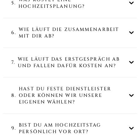
5.
HOCHZEITSPLANUNG?
WIE LÄUFT DIE ZUSAMMENARBEIT
6.
MIT DIR AB?
WIE LÄUFT DAS ERSTGESPRÄCH AB
7.
UND FALLEN DAFÜR KOSTEN AN?
HAST DU FESTE DIENSTLEISTER
8.
ODER KÖNNEN WIR UNSERE
EIGENEN WÄHLEN?
BIST DU AM HOCHZEITSTAG
9.
PERSÖNLICH VOR ORT?