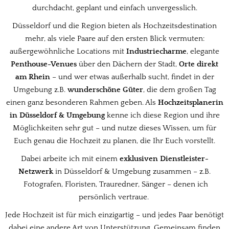
durchdacht, geplant und einfach unvergesslich.
Düsseldorf und die Region bieten als Hochzeitsdestination
mehr, als viele Paare auf den ersten Blick vermuten:
außergewöhnliche Locations mit
Industriecharme
, elegante
Penthouse-Venues
über den Dächern der Stadt,
Orte direkt
am Rhein
– und wer etwas außerhalb sucht, findet in der
Umgebung z.B.
wunderschöne Güter
, die dem großen Tag
einen ganz besonderen Rahmen geben. Als
Hochzeitsplanerin
in Düsseldorf & Umgebung
kenne ich diese Region und ihre
Möglichkeiten sehr gut – und nutze dieses Wissen, um für
Euch genau die Hochzeit zu planen, die Ihr Euch vorstellt.
Dabei arbeite ich mit einem
exklusiven Dienstleister-
Netzwerk
in Düsseldorf & Umgebung zusammen – z.B.
Fotografen, Floristen, Trauredner, Sänger – denen ich
persönlich vertraue.
Jede Hochzeit ist für mich einzigartig – und jedes Paar benötigt
dabei eine andere Art von Unterstützung. Gemeinsam finden