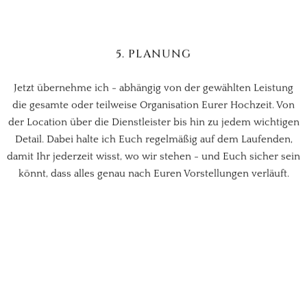
5. PLANUNG
Jetzt übernehme ich - abhängig von der gewählten Leistung
die gesamte oder teilweise Organisation Eurer Hochzeit. Von
der Location über die Dienstleister bis hin zu jedem wichtigen
Detail. Dabei halte ich Euch regelmäßig auf dem Laufenden,
damit Ihr jederzeit wisst, wo wir stehen - und Euch sicher sein
könnt, dass alles genau nach Euren Vorstellungen verläuft.
6. EUER GROSSER TAG
Dieser Tag gehört Euch - und nur Euch. Ich sorge im