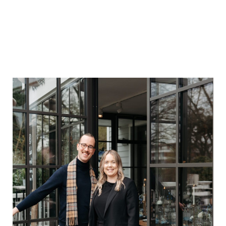
Hintergrund dafür, dass alles so läuft, wie wir es geplant haben.
Von der Ankunft der ersten Gäste bis zum letzten Tanz könnt
Ihr jeden Moment vollständig genießen - ohne an irgendetwas
anderes denken zu müssen.