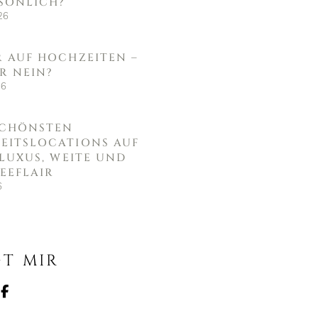
SÖNLICH?
26
R AUF HOCHZEITEN –
R NEIN?
26
 SCHÖNSTEN
EITSLOCATIONS AUF
 LUXUS, WEITE UND
EEFLAIR
6
T MIR