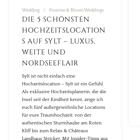
Wedding
Promise & Bloom Weddings
DIE 5 SCHÖNSTEN
HOCHZEITSLOCATION
S AUF SYLT – LUXUS,
WEITE UND
NORDSEEFLAIR
Sylt ist nicht einfach eine
Hochzeitslocation – Sylt ist ein Gefühl.
Als exklusive Hochzeitsplanerin, die die
Insel seit der Kindheit kennt, zeige ich
euch fünf außergewöhnliche Locations
für eure Traumhochzeit: von der
authentischen Sturmhaube am Roten
Kliff bis zum Relais & Châteaux
Landhaus Stricker. Mit Insider-Tipps aus