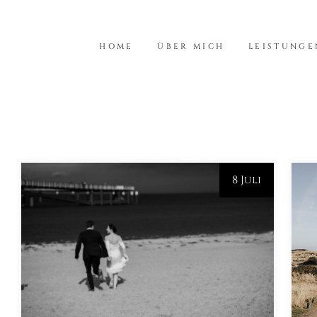
HOME
ÜBER MICH
LEISTUNGE
8 Juli