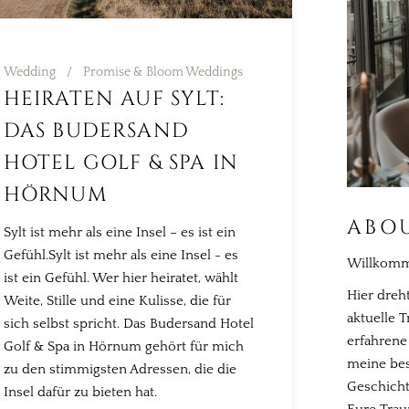
Wedding
Promise & Bloom Weddings
HEIRATEN AUF SYLT:
DAS BUDERSAND
HOTEL GOLF & SPA IN
HÖRNUM
ABO
Sylt ist mehr als eine Insel – es ist ein
Gefühl.Sylt ist mehr als eine Insel - es
Willkomm
ist ein Gefühl. Wer hier heiratet, wählt
Hier dreht
Weite, Stille und eine Kulisse, die für
aktuelle 
sich selbst spricht. Das Budersand Hotel
erfahrene
Golf & Spa in Hörnum gehört für mich
meine bes
zu den stimmigsten Adressen, die die
Geschichte
Insel dafür zu bieten hat.