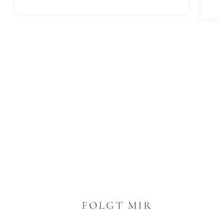
FOLGT MIR