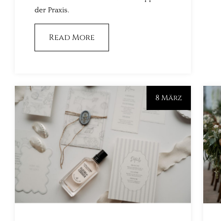
der Praxis.
Read More
8 März