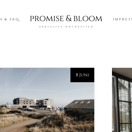
N & FAQ
IMPRES
8 Juni