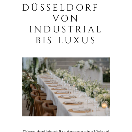
DÜSSELDORF –
VON
INDUSTRIAL
BIS LUXUS
Düsseldorf bietet Brautpaaren eine Vielzahl