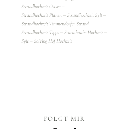
Strandhochzeit Ostsee
Strandhochzeit Planen
Strandhochzeit Sylt
Strandhochzeit Timmendorfer Strand
Strandhochzeit Tipps
Sturmhaube Hochzeit
Sylt
Söl'ring Hof Hochzeit
FOLGT MIR