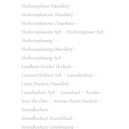
Hochzeitsplaner Düsseldorf
Hochzeitsplanerin Düsseldorf
Hochzeitsplanerin Ostseeküste
Hochzeitsplanerin Sylt
Hochzeitsplaner Sylt
Hochzeitsplanung
Hochzeitsplanung Düsseldorf
Hochzeitsplanung Sylt
Landhaus Stricker Hochzeit
Location Hochzeit Sylt
Luxushochzeit
Luxus Hochzeit Düsseldorf
Luxushochzeit Sylt
Luxushotel
Nordsee
Save-The-Date
Severins Resort Hochzeit
Strandhochzeit
Strandhochzeit Deutschland
Strandhochzeit Genehmigung