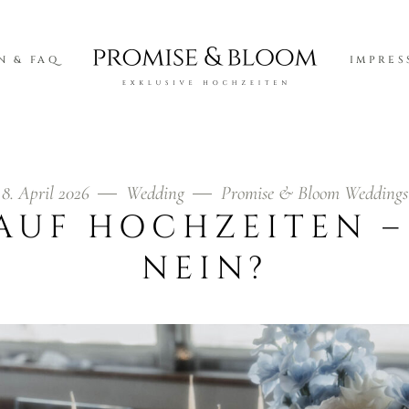
N & FAQ
IMPRES
8. April 2026
Wedding
Promise & Bloom Weddings
AUF HOCHZEITEN –
NEIN?