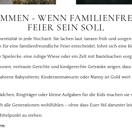
MMEN - WENN FAMILIENFRE
FEIER SEIN SOLL
entizität in jede Hochzeit. Sie lachen laut, tanzen früh und sor
 für eine familienfreundliche Feier entscheidet, lohnt sich eine k
e Spielecke, eine ruhige Wiese oder ein Zelt mit Bastelsachen sor
ionen, vertraute Gerichte und kindgerechte Getränke zeigen, dass 
ahrene Babysitterin, Kinderanimateurin oder Nanny ist Gold wert
hen, Ringträger oder kleine Aufgaben für die Kids machen sie s
h alle Generationen wohlfühlen – ohne dass Euer Stil darunter lei
ittelpunkt zu stehen.
rn: