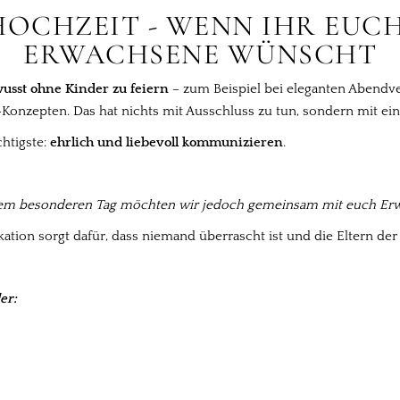
HOCHZEIT - WENN IHR EUCH
ERWACHSENE WÜNSCHT
usst ohne Kinder zu feiern
– zum Beispiel bei eleganten Abendve
onzepten. Das hat nichts mit Ausschluss zu tun, sondern mit eine
htigste:
ehrlich und liebevoll kommunizieren
.
esem besonderen Tag möchten wir jedoch gemeinsam mit euch Erw
tion sorgt dafür, dass niemand überrascht ist und die Eltern de
er: