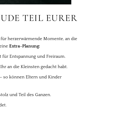
UDE TEIL EURER
gen für herzerwärmende Momente, an die
leine
Extra-Planung:
gt für Entspannung und Freiraum.
Ihr an die Kleinsten gedacht habt.
 – so können Eltern und Kinder
tolz und Teil des Ganzen.
det.