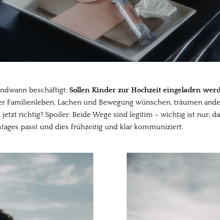
gendwann beschäftigt:
Sollen Kinder zur Hochzeit eingeladen werd
ller Familienleben, Lachen und Bewegung wünschen, träumen ander
zt richtig? Spoiler: Beide Wege sind legitim – wichtig ist nur, da
tages passt und dies frühzeitig und klar kommuniziert.