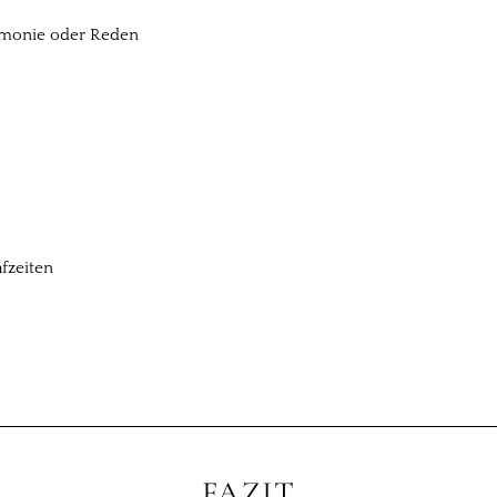
monie oder Reden
fzeiten
FAZIT