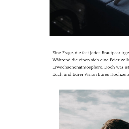
Eine Frage, die fast jedes Brautpaar ir
Während die einen sich eine Feier vo
Erwachsenenatmosphäre. Doch was ist jet
Euch und Eurer Vision Eures Hochzeits